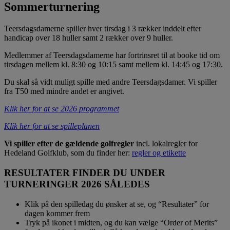
Sommerturnering
Teersdagsdamerne spiller hver tirsdag i 3 rækker inddelt efter
handicap over 18 huller samt 2 rækker over 9 huller.
Medlemmer af Teersdagsdamerne har fortrinsret til at booke tid om
tirsdagen mellem kl. 8:30 og 10:15 samt mellem kl. 14:45 og 17:30.
Du skal så vidt muligt spille med andre Teersdagsdamer. Vi spiller
fra T50 med mindre andet er angivet.
Klik her for at se 2026 programmet
Klik her for at se spilleplanen
Vi spiller efter de gældende golfregler
incl. lokalregler for
Hedeland Golfklub, som du finder her:
regler og etikette
RESULTATER FINDER DU UNDER
TURNERINGER 2026 SÅLEDES
Klik på den spilledag du ønsker at se, og “Resultater” for
dagen kommer frem
Tryk på ikonet i midten, og du kan vælge “Order of Merits”