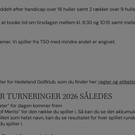
ddelt efter handicap over 18 huller samt 2 rækker over 9 hulle
at booke tid om tirsdagen mellem kl. 8:30 og 10:15 samt melle
mer. Vi spiller fra T50 med mindre andet er angivet.
gler for Hedeland Golfklub, som du finder her:
regler og etikett
R TURNERINGER 2026 SÅLEDES
ltater” for dagen kommer frem
f Merits” for den række du spiller i. Så kan du se det akkumul
vilket som helst navn, kan du se resultatet for hver spillet rund
 spiller i.