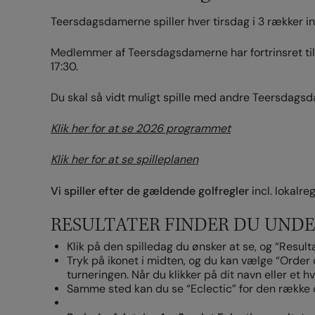
Teersdagsdamerne spiller hver tirsdag i 3 rækker in
Medlemmer af Teersdagsdamerne har fortrinsret til 
17:30.
Du skal så vidt muligt spille med andre Teersdagsda
Klik her for at se 2026 programmet
Klik her for at se spilleplanen
Vi spiller efter de gældende golfregler
incl. lokalre
RESULTATER FINDER DU UNDE
Klik på den spilledag du ønsker at se, og “Resu
Tryk på ikonet i midten, og du kan vælge “Order o
turneringen. Når du klikker på dit navn eller et h
Samme sted kan du se “Eclectic” for den række du