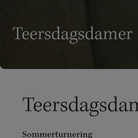
Teersdagsdamer
Teersdagsda
Sommerturnering