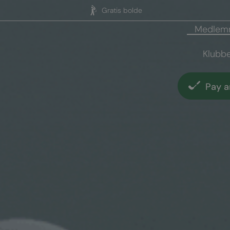
Gratis bolde
Medlem
Klubb
Pay a