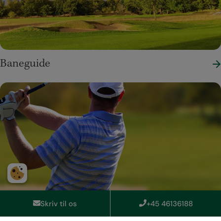
Baneguide
Skriv til os
+45 46136188