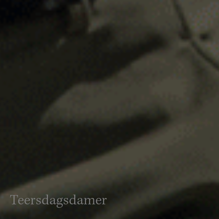
Teersdagsdamer