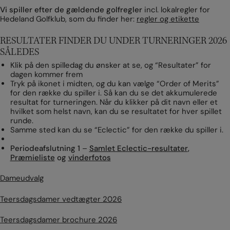
Vi spiller efter de gældende golfregler
incl. lokalregler for
Hedeland Golfklub, som du finder her:
regler og etikette
RESULTATER FINDER DU UNDER TURNERINGER 2026
SÅLEDES
Klik på den spilledag du ønsker at se, og “Resultater” for
dagen kommer frem
Tryk på ikonet i midten, og du kan vælge “Order of Merits”
for den række du spiller i. Så kan du se det akkumulerede
resultat for turneringen. Når du klikker på dit navn eller et
hvilket som helst navn, kan du se resultatet for hver spillet
runde.
Samme sted kan du se “Eclectic” for den række du spiller i.
Periodeafslutning 1
–
Samlet Eclectic-resultater
,
Præmieliste
og
vinderfotos
Dameudvalg
Teersdagsdamer vedtægter 2026
Teersdagsdamer brochure 2026